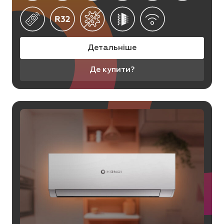
Детальніше
Де купити?