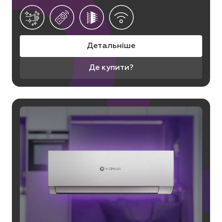
Детальніше
Де купити?