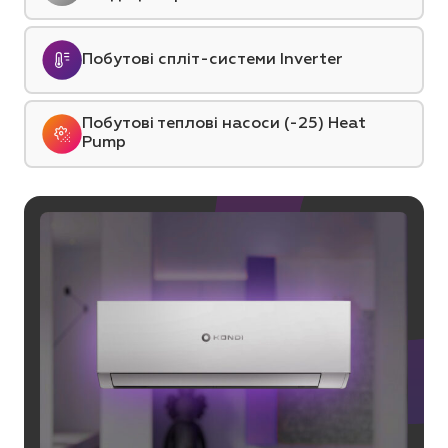
Побутові спліт-системи Inverter
Побутові теплові насоси (-25) Heat
Pump