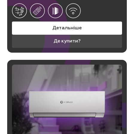
Детальніше
Де купити?