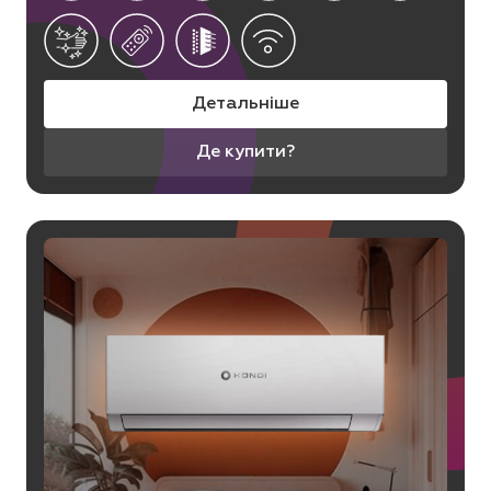
Детальніше
Де купити?