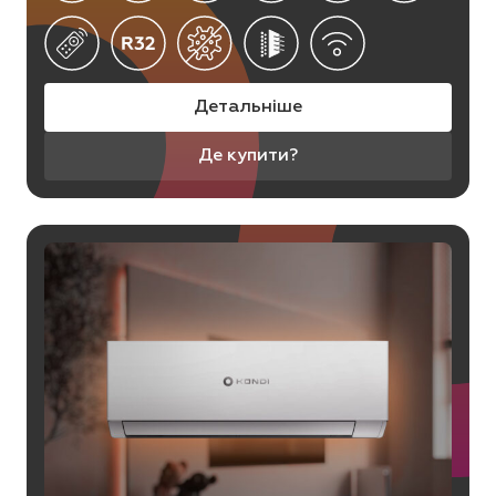
Детальніше
Де купити?