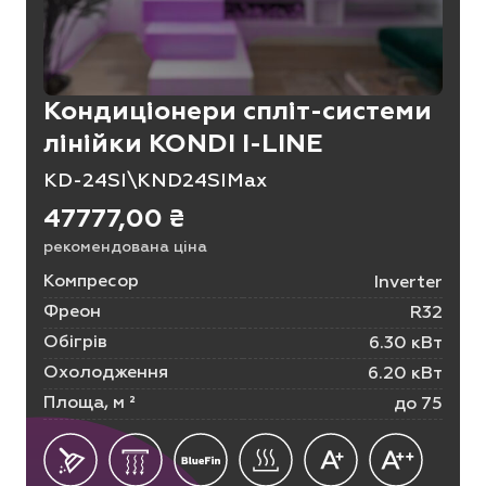
Кондиціонери спліт-системи
лінійки KONDI I-LINE
KD-24SI\KND24SIMax
47777,00
₴
рекомендована ціна
Компресор
Inverter
Фреон
R32
Обігрів
6.30 кВт
Охолодження
6.20 кВт
Площа, м ²
до 75