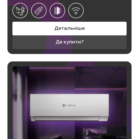
Детальніше
Де купити?