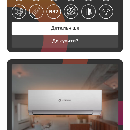
Детальніше
Де купити?