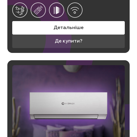
Детальніше
Де купити?