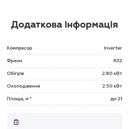
Додаткова інформація
Компресор
Inverter
Фреон
R32
Обігрів
2.80 кВт
Охолодження
2.50 кВт
Площа, м ²
до 21