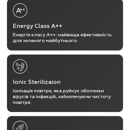
Energy Class A++
Енергія класу A++: найвища ефективність
для зеленого майбутнього.
Ionic Sterilizaion
Іонізація повітря, яка руйнує оболонки
вірусів та інфекцій, забезпечуючи чистоту
повітря.