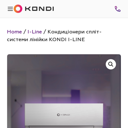
Home
/
I-Line
/ Кондиціонери спліт-
системи лінійки KONDI I-LINE