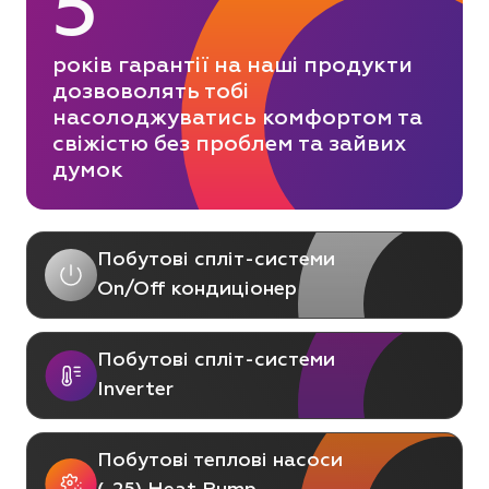
5
років гарантії на наші продукти
дозвоволять тобі
насолоджуватись комфортом та
свіжістю без проблем та зайвих
думок
Побутові спліт-системи
On/Off кондиціонер
Побутові спліт-системи
Inverter
Побутові теплові насоси