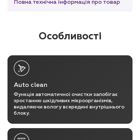
Повна технічна інформація про товар
Особливості
Auto clean
Функція автоматичної очистки запобігає
зростанню шкідливих мікроорганізмів,
видаляючи вологу всередині внутрішнього
блоку.