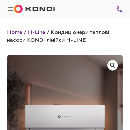
Home
/
H-Line
/ Кондиціонери теплові
насоси KONDI лінійки H-LINE