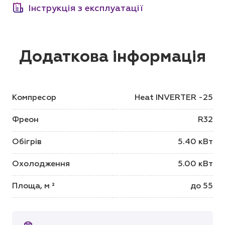
Інструкція з експлуатації
Додаткова інформація
Компресор
Heat INVERTER -25
Фреон
R32
Обігрів
5.40 кВт
Охолодження
5.00 кВт
Площа, м ²
до 55