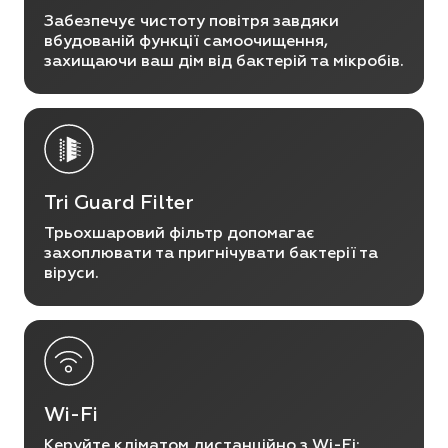
Забезпечує чистоту повітря завдяки
вбудованій функції самоочищення,
захищаючи ваш дім від бактерій та мікробів.
Tri Guard Filter
Трьохшаровий фільтр допомагає
захоплювати та пригнічувати бактерії та
віруси.
Wi-Fi
Керуйте кліматом дистанційно з Wi-Fi: