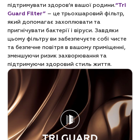
підтримувати здоров’я вашої родини.
“Tri
Guard Filter”
– це трьохшаровий фільтр,
який допомагає захоплювати та
пригнічувати бактерії і віруси. Завдяки
цьому фільтру ви забезпечуєте собі чисте
та безпечне повітря в вашому приміщенні,
зменшуючи ризик захворювання та
підтримуючи здоровий стиль життя.