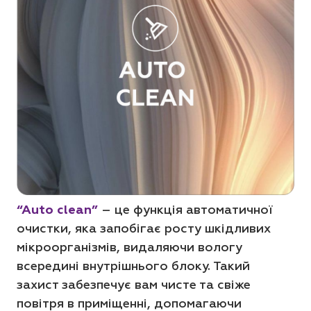
“Auto clean”
– це функція автоматичної
очистки, яка запобігає росту шкідливих
мікроорганізмів, видаляючи вологу
всередині внутрішнього блоку. Такий
захист забезпечує вам чисте та свіже
повітря в приміщенні, допомагаючи