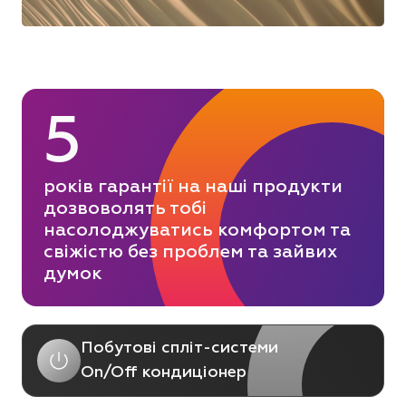
5
років гарантії на наші продукти
дозвоволять тобі
насолоджуватись комфортом та
свіжістю без проблем та зайвих
думок
Побутові спліт-системи
On/Off кондиціонер