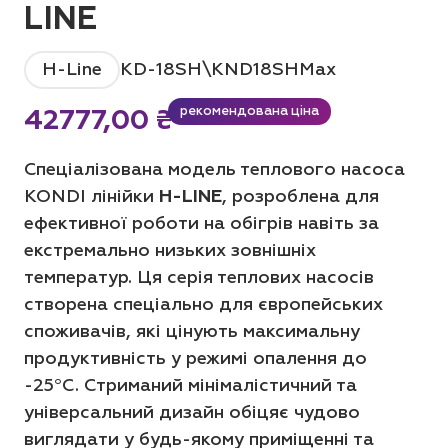
LINE
H-Line
KD-18SH\KND18SHMax
рекомендована ціна
42777,00
₴
Спеціалізована модель теплового насоса
KONDI
лінійки
H-LINE
, розроблена для
ефективної роботи на обігрів навіть за
екстремально низьких зовнішніх
температур.
Ця серія теплових насосів
створена спеціально для європейських
споживачів, які цінують максимальну
продуктивність у режимі опалення до
-25°C. Стриманий мінімалістичний та
універсальний дизайн обіцяє чудово
виглядати у будь-якому приміщенні та