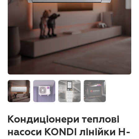
Кондиціонери теплові
насоси KONDI лінійки H-