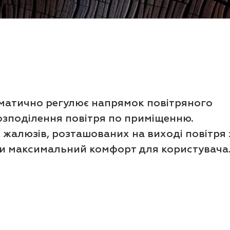
матично регулює напрямок повітряного
озподілення повітря по приміщенню.
 жалюзів, розташованих на виході повітря 
ти максимальний комфорт для користувача