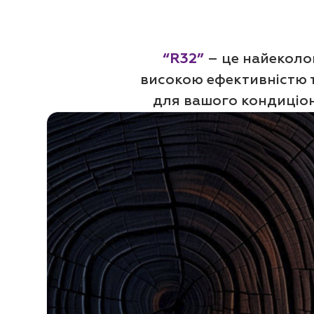
“R32”
– це найеколог
високою ефективністю 
для вашого кондиціон