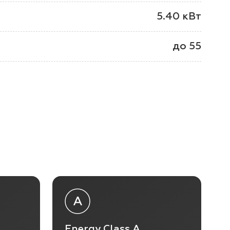
5.40 кВт
до 55
Energy Class A