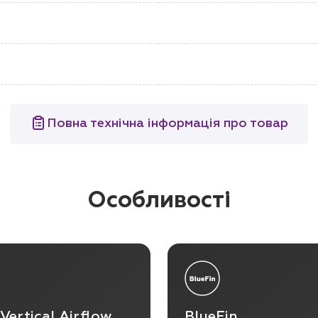
Повна технічна інформація про товар
Особливості
Vertical Airﬂow
BlueFin