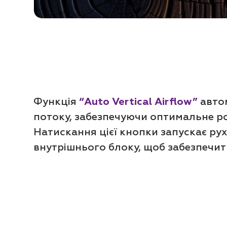
Функція
“Auto Vertical Airflow”
авто
потоку, забезпечуючи оптимальне р
Натискання цієї кнопки запускає рух
внутрішнього блоку, щоб забезпечи