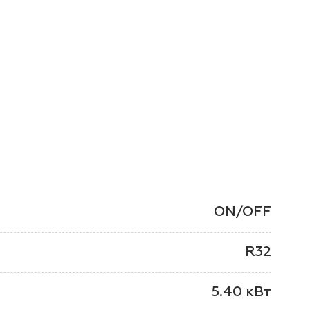
ON/OFF
R32
5.40 кВт