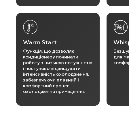
Warm Start
Whisp
Функція, що дозволяє
Безшу
кондиціонеру починати
для м
роботу з низькою потужністю
комфо
і поступово підвищувати
інтенсивність охолодження,
забезпечуючи плавний і
комфортний процес
охолодження приміщення.