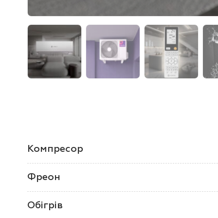
Компресор
Фреон
Обігрів