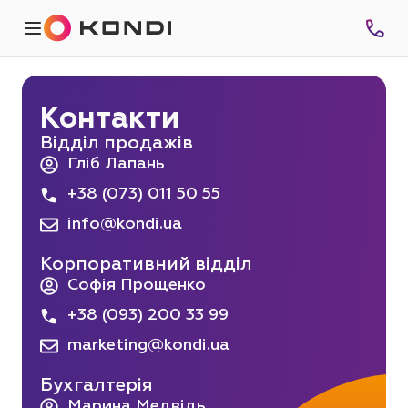
Контакти
Відділ продажів
Гліб Лапань
+38 (073) 011 50 55
info@kondi.ua
Корпоративний відділ
Софія Прощенко
+38 (093) 200 33 99
marketing@kondi.ua
Бухгалтерія
Марина Медвідь